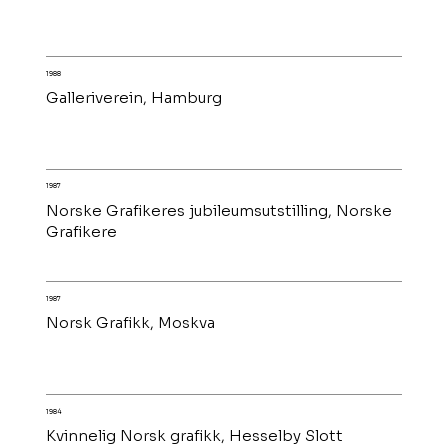
1988
Galleriverein, Hamburg
1987
Norske Grafikeres jubileumsutstilling, Norske
Grafikere
1987
Norsk Grafikk, Moskva
1984
Kvinnelig Norsk grafikk, Hesselby Slott