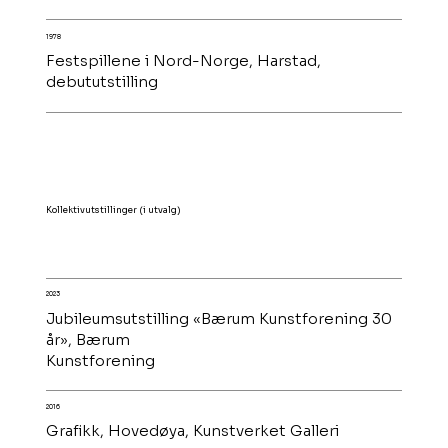
1978
Festspillene i Nord-Norge, Harstad,
debututstilling
Kollektivutstillinger (i utvalg)
2023
Jubileumsutstilling «Bærum Kunstforening 30
år», Bærum
Kunstforening
2016
Grafikk, Hovedøya, Kunstverket Galleri