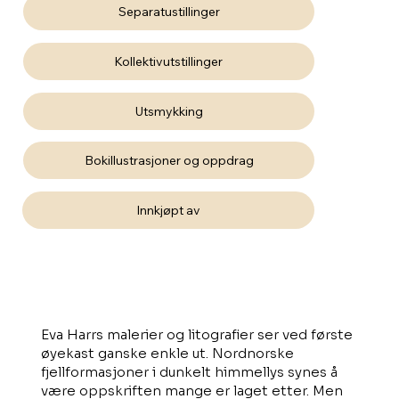
Utsmykking
Bokillustrasjoner og oppdrag
Eva Harrs malerier og litografier ser ved første
øyekast ganske enkle ut. Nordnorske
fjellformasjoner i dunkelt himmellys synes å
være oppskriften mange er laget etter. Men