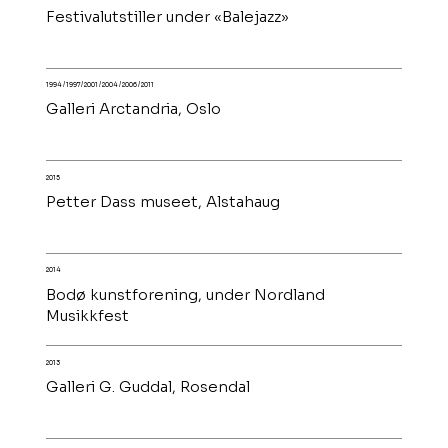
Festivalutstiller under «Balejazz»
1994 / 1997/ 2001 / 2004 / 2006 / 2011
Galleri Arctandria, Oslo
2015
Petter Dass museet, Alstahaug
2014
Bodø kunstforening, under Nordland
Musikkfest
2013
Galleri G. Guddal, Rosendal