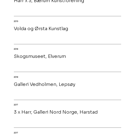
Harr x 3, Bærum Kunstforening
2019
Volda og Ørsta Kunstlag
2018
Skogsmuseet, Elverum
2018
Galleri Vedholmen, Lepsøy
2017
3 x Harr, Galleri Nord Norge, Harstad
2017