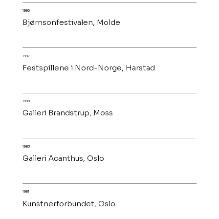
1996
Bjørnsonfestivalen, Molde
1992
Festspillene i Nord-Norge, Harstad
1990
Galleri Brandstrup, Moss
1983
Galleri Acanthus, Oslo
1981
Kunstnerforbundet, Oslo