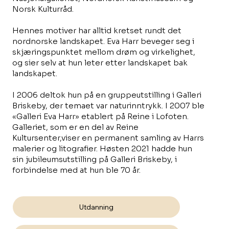
Norsk Kulturråd.
Hennes motiver har alltid kretset rundt det
nordnorske landskapet. Eva Harr beveger seg i
skjæringspunktet mellom drøm og virkelighet,
og sier selv at hun leter etter landskapet bak
landskapet.
I 2006 deltok hun på en gruppeutstilling i Galleri
Briskeby, der temaet var naturinntrykk. I 2007 ble
«Galleri Eva Harr» etablert på Reine i Lofoten.
Galleriet, som er en del av Reine
Kultursenter,viser en permanent samling av Harrs
malerier og litografier. Høsten 2021 hadde hun
sin jubileumsutstilling på Galleri Briskeby, i
forbindelse med at hun ble 70 år.
Utdanning