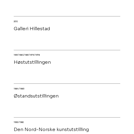
2012
Galleri Hillestad
1991/ 1984/ 1981/ 1979 / 1978
Høstutstillingen
1984 / 1983
Østandsutstillingen
1990 / 1982
Den Nord-Norske kunstutstilling