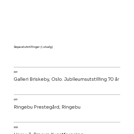
Separatutstillinger (i utvalg)
2021
Galleri Briskeby, Oslo. Jubileumsutstilling 70 år
2021
Ringebu Prestegård, Ringebu
2020