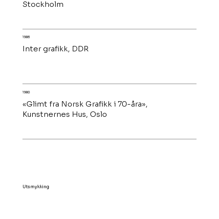
Stockholm
1986
Inter grafikk, DDR
1980
«Glimt fra Norsk Grafikk i 70-åra»,
Kunstnernes Hus, Oslo
Utsmykking