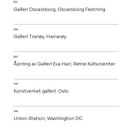
2010
Galleri Oscarsborg, Oscarsborg Festning
2008
Galleri Tranøy, Hamarøy
2007
Åpning av Galleri Eva Harr, Reine Kultursenter
1999
Kunstverket galleri, Oslo
1999
Union Station, Washington DC