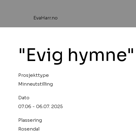
EvaHarr.no
"Evig hymne" 
Prosjekttype
Minneutstilling
Dato
07.06 - 06.07. 2025
Plassering
Rosendal