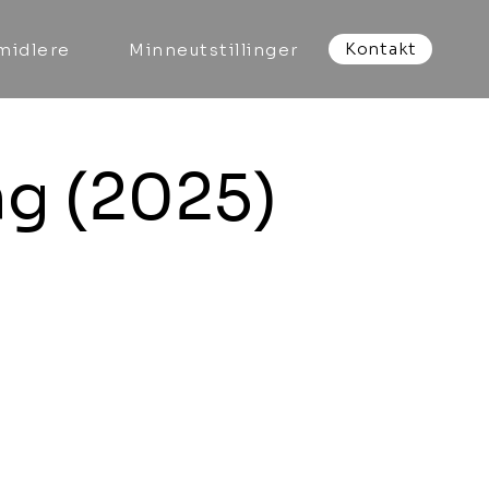
Kontakt
midlere
Minneutstillinger
ng (2025)